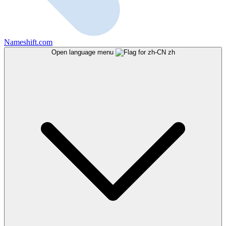
Nameshift.com
Open language menu
zh