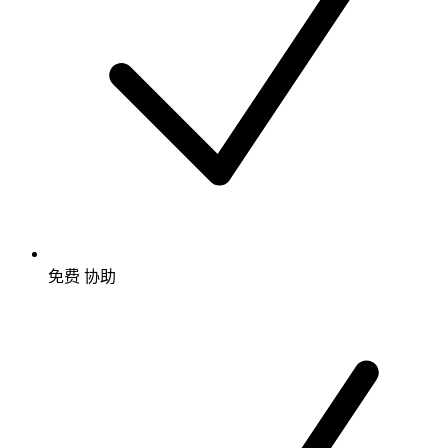
免费
协助